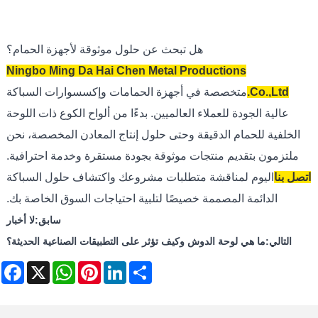
هل تبحث عن حلول موثوقة لأجهزة الحمام؟
Ningbo Ming Da Hai Chen Metal Productions
Co.,Ltd.
متخصصة في أجهزة الحمامات وإكسسوارات السباكة
عالية الجودة للعملاء العالميين. بدءًا من ألواح الكوع ذات اللوحة
الخلفية للحمام الدقيقة وحتى حلول إنتاج المعادن المخصصة، نحن
ملتزمون بتقديم منتجات موثوقة بجودة مستقرة وخدمة احترافية.
اتصل بنا
اليوم لمناقشة متطلبات مشروعك واكتشاف حلول السباكة
الدائمة المصممة خصيصًا لتلبية احتياجات السوق الخاصة بك.
سابق:
لا أخبار
التالي:
ما هي لوحة الدوش وكيف تؤثر على التطبيقات الصناعية الحديثة؟
ebook
WhatsApp
X
Pinterest
LinkedIn
Share