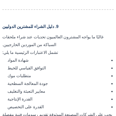
9. دليل الشراء للمشترين الدوليين
غالبًا ما يواجه المشترون العالميون تحديات عند شراء ملحقات
السباكة من الموردين الخارجيين.
تشمل الاعتبارات الرئيسية ما يلي:
شهادة المواد
التوافق القياسي للخيط
متطلبات موك
جودة المعالجة السطحية
معايير التعبئة والتغليف
القدرة الإنتاجية
القدرة على التخصيص
يجب على الشركات المصنعة الموثوقة تقديم رسومات فنية مفصلة