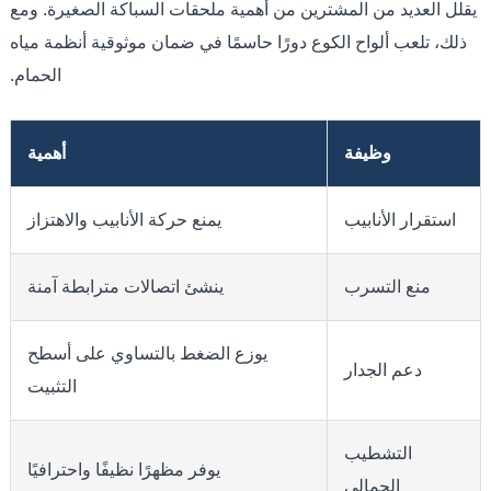
يقلل العديد من المشترين من أهمية ملحقات السباكة الصغيرة. ومع
ذلك، تلعب ألواح الكوع دورًا حاسمًا في ضمان موثوقية أنظمة مياه
الحمام.
وظيفة
أهمية
استقرار الأنابيب
يمنع حركة الأنابيب والاهتزاز
منع التسرب
ينشئ اتصالات مترابطة آمنة
يوزع الضغط بالتساوي على أسطح
دعم الجدار
التثبيت
التشطيب
يوفر مظهرًا نظيفًا واحترافيًا
الجمالي