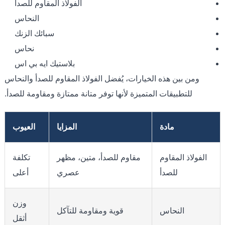
الفولاذ المقاوم للصدأ
النحاس
سبائك الزنك
نحاس
بلاستيك ايه بي اس
ومن بين هذه الخيارات، يُفضل الفولاذ المقاوم للصدأ والنحاس
للتطبيقات المتميزة لأنها توفر متانة ممتازة ومقاومة للصدأ.
مادة
المزايا
العيوب
الفولاذ المقاوم
مقاوم للصدأ، متين، مظهر
تكلفة
للصدأ
عصري
أعلى
وزن
النحاس
قوية ومقاومة للتآكل
أثقل