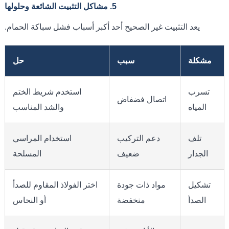
5. مشاكل التثبيت الشائعة وحلولها
يعد التثبيت غير الصحيح أحد أكبر أسباب فشل سباكة الحمام.
مشكلة
سبب
حل
تسرب
استخدم شريط الختم
اتصال فضفاض
المياه
والشد المناسب
تلف
دعم التركيب
استخدام المراسي
الجدار
ضعيف
المسلحة
تشكيل
مواد ذات جودة
اختر الفولاذ المقاوم للصدأ
الصدأ
منخفضة
أو النحاس