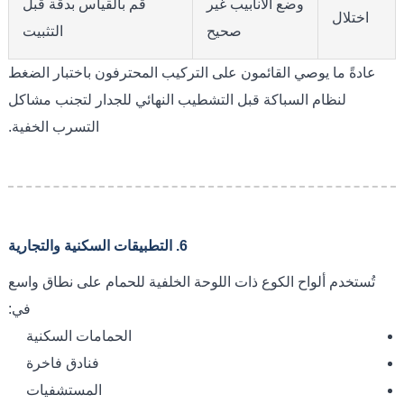
وضع الأنابيب غير
قم بالقياس بدقة قبل
اختلال
صحيح
التثبيت
عادةً ما يوصي القائمون على التركيب المحترفون باختبار الضغط
لنظام السباكة قبل التشطيب النهائي للجدار لتجنب مشاكل
التسرب الخفية.
6. التطبيقات السكنية والتجارية
تُستخدم ألواح الكوع ذات اللوحة الخلفية للحمام على نطاق واسع
في:
الحمامات السكنية
فنادق فاخرة
المستشفيات