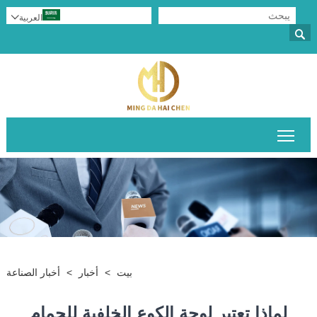
العربية


تبديل رؤية القائمة الرئيسية
بيت
>
أخبار
>
أخبار الصناعة
لماذا تعتبر لوحة الكوع الخلفية للحمام