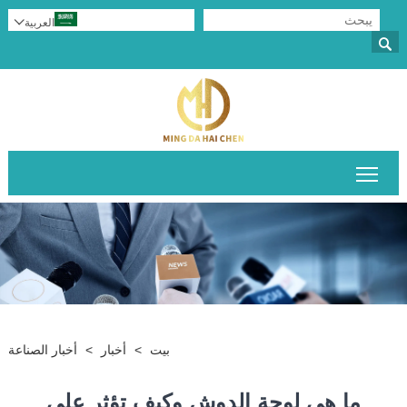
العربية


تبديل رؤية القائمة الرئيسية
بيت
>
أخبار
>
أخبار الصناعة
ما هي لوحة الدوش وكيف تؤثر على