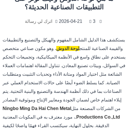
التطبيقات الصناعية الحديثة؟
3
2026-04-21
اترك لي رسالة
يستكشف هذا الدليل الشامل المفهوم والهيكل والتصنيع والتطبيقات
والقيمة الصناعية للمنتج
لوحة الدوش
، وهو مكون صناعي متخصص
يستخدم على نطاق واسع في الأنظمة الميكانيكية، وتجميعات التحكم
في السوائل، وبيئات تصنيع المعادن. تتناول المقالة اهتمامات العملاء
الشائعة مثل اختيار المواد ومتانة الأداء وتحديات التثبيت ومتطلبات
الصيانة. كما يسلط الضوء أيضًا على حالات الاستخدام العملي عبر
الصناعات بما في ذلك أنظمة الهندسة والتصنيع والبنية التحتية. يتم
إيلاء اهتمام خاص لضمان الجودة ومعايير الإنتاج وموثوقية المصادر
من الشركات المصنعة مثل
Ningbo Ming Da Hai Chen Metal
Productions Co.,Ltd.
، مورد معترف به في المكونات المعدنية
الدقيقة. بحلول النهاية، سيكتسب القراء فهمًا واضحًا لكيفية