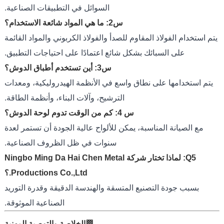
السوائل في التطبيقات الصناعية.
س2: ما هي المواد شائعة الاستخدام؟
يتم استخدام الفولاذ المقاوم للصدأ والفولاذ الكربوني والمواد القائمة
على السبائك بشكل شائع اعتمادًا على احتياجات التطبيق.
س3: أين تستخدم أطباق الدوش؟
يتم استخدامها على نطاق واسع في الأنظمة الهيدروليكية، ومعدات
الترشيح، وآلات البناء، وأنظمة الطاقة.
س 4: كم من الوقت تدوم لوحة الدوش؟
مع الصيانة المناسبة، يمكن للألواح عالية الجودة أن تستمر لعدة
سنوات في ظل الظروف الصناعية.
Q5: لماذا تختار شركة Ningbo Ming Da Hai Chen Metal
Productions Co.,Ltd.؟
بسبب جودة التصنيع المتسقة والهندسة الدقيقة وقدرة التوريد
الصناعية الموثوقة.
🏁الخلاصة والتوصية المهنية