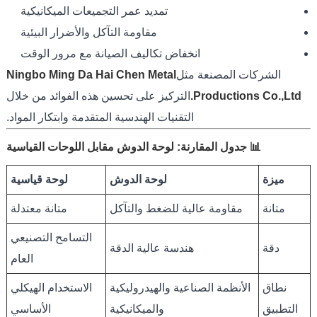
تمديد عمر التجميعات الميكانيكية
مقاومة التآكل والأضرار البيئية
انخفاض تكاليف الصيانة مع مرور الوقت
الشركات المصنعة مثل
Ningbo Ming Da Hai Chen Metal
Productions Co.,Ltd.
التركيز على تحسين هذه الفوائد من خلال
التقنيات الهندسية المتقدمة وابتكار المواد.
📊 جدول المقارنة: لوحة الدوش مقابل اللوحات القياسية
ميزة
لوحة الدوش
لوحة قياسية
متانة
مقاومة عالية للضغط والتآكل
متانة معتدلة
التسامح التصنيعي
دقة
هندسة عالية الدقة
العام
نطاق
الأنظمة الصناعية والهيدروليكية
الاستخدام الهيكلي
التطبيق
والميكانيكية
الأساسي