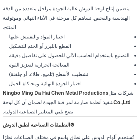
يتضمن إنتاج لوحة الدوش عالية الجودة مراحل متعددة من الدقة
الهندسية والفحص. تساهم كل مرحلة في الأداء النهائي وموثوقية
المنتج.
اختيار المواد والتفتيش عليها
القطع بالليزر أو الختم للتشكيل
التصنيع باستخدام الحاسب الآلي للحصول على تفاصيل دقيقة
المعالجة الحرارية لتعزيز القوة
تشطيب الأسطح (تلميع، طلاء، أو جلفنة)
اختبار الجودة النهائية ومحاكاة الحمل
شركات مثل
Ningbo Ming Da Hai Chen Metal Productions
Co.,Ltd.
تنفيذ أنظمة صارمة لمراقبة الجودة لضمان أن كل لوحة
نضح تلبي المعايير الصناعية الدولية.
⚙️التطبيقات الصناعية لطبق الدوش
تُستخدم ألواح الدوش على نطاق واسع في مختلف الصناعات نظرًا