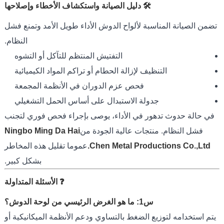
🛠️ دليل الصيانة واستكشاف الأخطاء وإصلاحها
تضمن الصيانة المناسبة لألواح الدوش الأداء طويل الأمد وتمنع فشل
النظام.
التفتيش المنتظم للتآكل أو التشوه
التنظيف لإزالة الحطام أو تراكم المواد الكيميائية
فحص عزم الدوران في الأنظمة المجمعة
جدولة الاستبدال على أساس الحمل التشغيلي
في حالة حدوث تدهور في الأداء، يوصى بإجراء فحص فوري لتجنب
فشل النظام. منتجات عالية الجودة من
Ningbo Ming Da Hai
Chen Metal Productions Co.,Ltd.
عموما تقليل هذه المخاطر
بشكل كبير.
❓ الأسئلة المتداولة
س1: ما هو الغرض الرئيسي من لوحة الدوش؟
يتم استخدامه لتوزيع الضغط بالتساوي ودعم الأنظمة الميكانيكية أو