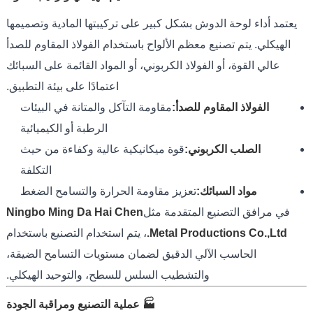
يعتمد أداء لوحة الدوش بشكل كبير على تركيبتها المادية وتصميمها
الهيكلي. يتم تصنيع معظم الألواح باستخدام الفولاذ المقاوم للصدأ
عالي القوة، أو الفولاذ الكربوني، أو المواد القائمة على السبائك
اعتمادًا على بيئة التطبيق.
الفولاذ المقاوم للصدأ:
مقاومة التآكل والمتانة في البيئات
الرطبة أو الكيميائية
الصلب الكربوني:
قوة ميكانيكية عالية وكفاءة من حيث
التكلفة
مواد السبائك:
تعزيز مقاومة الحرارة والتسامح الضغط
في مرافق التصنيع المتقدمة مثل
Ningbo Ming Da Hai Chen
Metal Productions Co.,Ltd.
، يتم استخدام التصنيع باستخدام
الحاسب الآلي الدقيق لضمان مستويات التسامح الضيقة،
والتشطيب السلس للسطح، والتوحيد الهيكلي.
🏭 عملية التصنيع ومراقبة الجودة