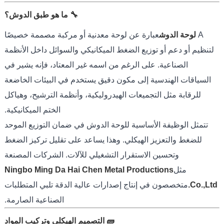
🔧 ما هو طبق الدوش؟
A
لوحة الدوش
عبارة عن لوحة معدنية أو مركبة مصممة خصيصًا
لتنظيم أو دعم أو توزيع الضغط الميكانيكي والسوائل داخل الأنظمة
الصناعية. على الرغم من اسمه غير المعتاد، فإنه يشير في
السياقات الهندسية إلى مكون دقيق يستخدم في البيئات الخاضعة
للرقابة مثل التجميعات الهيدروليكية، وأنظمة الترشيح، وهياكل
الختم الميكانيكية.
تتمثل الوظيفة الأساسية للوحة الدوش في ضمان التوزيع الموحد
للضغط والتعزيز الهيكلي. وهذا يساعد على تقليل تركيز الضغط
وتحسين الاستقرار التشغيلي للآلات. الشركات المصنعة
مثل
Ningbo Ming Da Hai Chen Metal Productions
Co.,Ltd.
متخصصون في إنتاج إصدارات عالية الدقة تلبي المتطلبات
الصناعية الصارمة.
🧱 التصميم الهيكلي وتركيب المواد