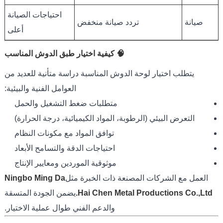
احتياجات الصيانة
صيانة
تردد صيانة منخفض
أعلى
🧠 كيفية اختيار طبق الدوش المناسب
يتطلب اختيار لوحة الدوش المناسبة دراسة متأنية للعديد من
العوامل الفنية والبيئية:
متطلبات ضغط التشغيل والحمل
التعرض البيئي (الرطوبة، المواد الكيميائية، درجة الحرارة)
توافق المواد مع مكونات النظام
احتياجات الدقة والتسامح الأبعاد
موثوقية الموردين ومعايير الإنتاج
العمل مع الشركات المصنعة ذات الخبرة مثل
Ningbo Ming Da
Hai Chen Metal Productions Co.,Ltd.
يضمن الجودة المتسقة
والدعم الفني طوال عملية الاختيار.