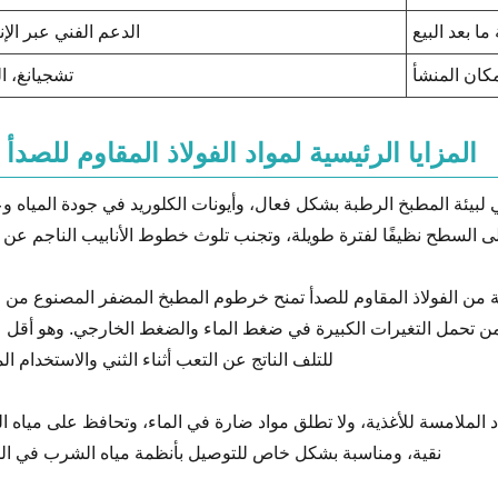
ا بعد البيع
الدعم الفني عبر الإ
كان المنشأ
تشجيانغ، ا
المزايا الرئيسية لمواد الفولاذ المقاوم للصدأ 304
ئي لبيئة المطبخ الرطبة بشكل فعال، وأيونات الكلوريد في جودة المياه و
ى السطح نظيفًا لفترة طويلة، وتجنب تلوث خطوط الأنابيب الناجم عن ا
ة من الفولاذ المقاوم للصدأ تمنح خرطوم المطبخ المضفر المصنوع من ال
 من تحمل التغيرات الكبيرة في ضغط الماء والضغط الخارجي. وهو أقل
للتلف الناتج عن التعب أثناء الثني والاستخدام ال
اد الملامسة للأغذية، ولا تطلق مواد ضارة في الماء، وتحافظ على مياه 
نقية، ومناسبة بشكل خاص للتوصيل بأنظمة مياه الشرب في ال