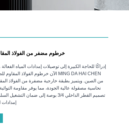
خرطوم مضفر من الفولاذ المقاو
إدراكًا للحاجة الكبيرة إلى توصيلات إمدادات المياه الفعال
MING DA HAI CHEN الآن خرطوم الفولاذ المق
من الصين. ويتميز بطبقة خارجية مضفرة من الفولاذ الم
نحاسية مصقولة عالية الجودة، مما يوفر مقاومة التوائية
تصميم القطر الداخلي 3/4 بوصة إلى ضمان الت
إمدادات ا