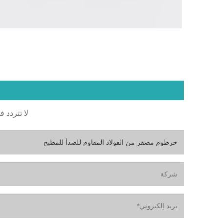
لا تتردد ف