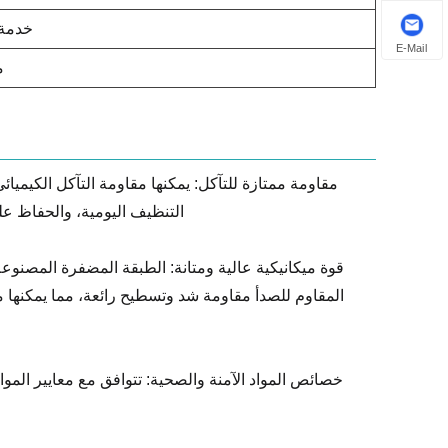
خدمة م
E-Mail
م
مقاومة ممتازة للتآكل: يمكنها مقاومة التآكل الكيميا
التنظيف اليومية، والحفاظ عل
قوة ميكانيكية عالية ومتانة: الطبقة المضفرة المصنوع
المقاوم للصدأ مقاومة شد وتسطيح رائعة، مما يمكنها
خصائص المواد الآمنة والصحية: تتوافق مع معايير المو