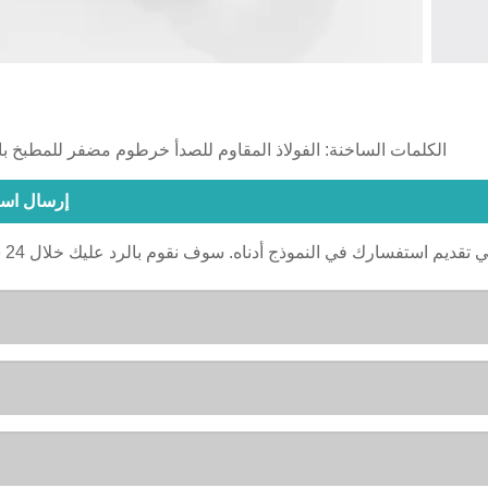
الكلمات الساخنة: الفولاذ المقاوم للصدأ خرطوم مضفر للمطبخ با
إرسال اس
ي تقديم استفسارك في النموذج أدناه. سوف نقوم بالرد عليك خلال 24 ساعة.