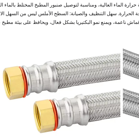
حرارة الماء العالية، ومناسبة لتوصيل صنبور المطبخ المختلط بالماء ا
رجة الحرارة. سهل التنظيف والصيانة: السطح الأملس ليس من السهل الا
اش ناعمة، ويمنع نمو البكتيريا بشكل فعال، ويحافظ على بيئة مطبخ 