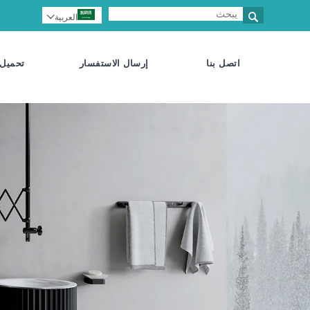

العربية

اتصل بنا
إرسال الاستفسار
تحميل