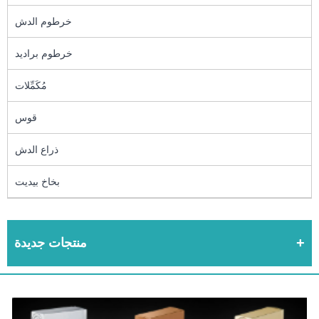
خرطوم الدش
خرطوم براديد
مُكَمِّلات
قوس
ذراع الدش
بخاخ بيديت
منتجات جديدة