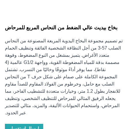
بخاخ بيديت عالي الضغط من النحاس المربع للمرحاض
تم تصميم مجموعة البخاخ اليدوية المربعة المصنوعة من النحاس
الصلب 57-3 من أجل النظافة الشخصية الفائقة وتنظيف الحمام
متعدد الأغراض. يتميز بمشغل من النوع المضغوط، وفوهة
مصممة بدقة للمياه المضغوطة القوية، وواجهة G1/2 عالمية (4
نقاط)، مما يوفر أداءً موثوقًا وخاليًا من التسرب. تشتمل
المجموعة الكاملة على صمام على شكل حرف T من النحاس
الصلب مع حامل، وخرطوم من الفولاذ المقاوم للصدأ مقاوم
للانفجار بطول 1.2 متر، وخيارات متعددة للتشطيب الفاخر، مما
يجعله الرفيق المثالي للمرحاض للتنظيف الشخصي، وتنظيف
المرحاض، واستحمام الحيوانات الأليفة، والمزيد، مثالي للتصدير
عبر الحدود.
إرسال استفسار