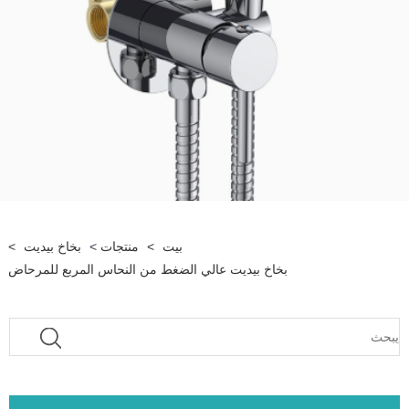
بيت
>
منتجات
>
بخاخ بيديت
>
بخاخ بيديت عالي الضغط من النحاس المربع للمرحاض