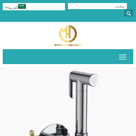
العربية


تبديل رؤية القائمة الرئيسية