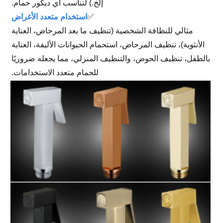
إلخ.) لتناسب أي ديكور حمام.
✅
استخدام متعدد الأغراض
مثالي للنظافة الشخصية (تنظيف ما بعد المرحاض، العناية
الأنثوية)، تنظيف المرحاض، استحمام الحيوانات الأليفة، العناية
بالطفل، تنظيف الحوض، والتنظيف المنزلي، مما يجعله ضروريًا
للحمام متعدد الاستخدامات.