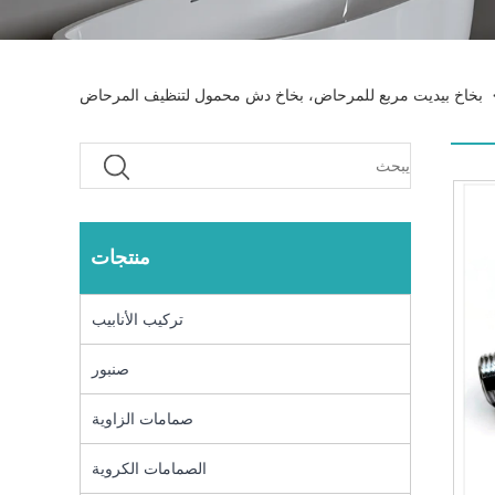
بخاخ بيديت مربع للمرحاض، بخاخ دش محمول لتنظيف المرحاض
منتجات
تركيب الأنابيب
صنبور
صمامات الزاوية
الصمامات الكروية