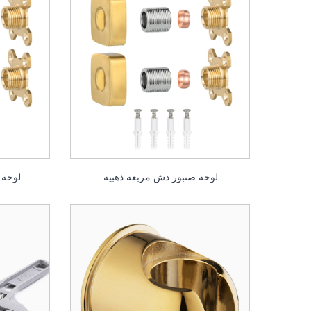
لوحة صنبور دش مربعة ذهبية
لوحة 