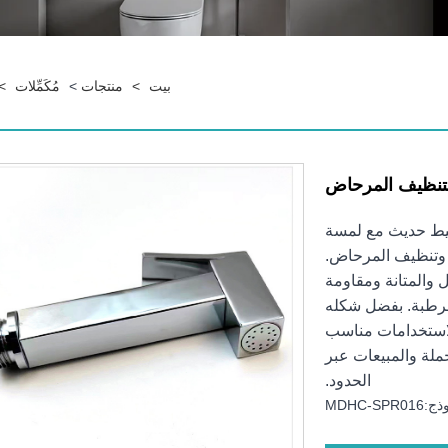
بيت
>
منتجات
>
مُكَمِّلات
>
لتنظيف المرحاض
بسيط حديث مع لمسة
 وتنظيف المرحاض.
 والمتانة ومقاومة
الرطبة. بفضل شكله
لاستخدامات مناسب
ملة والمبيعات عبر
الحدود.
MDHC-SPR01