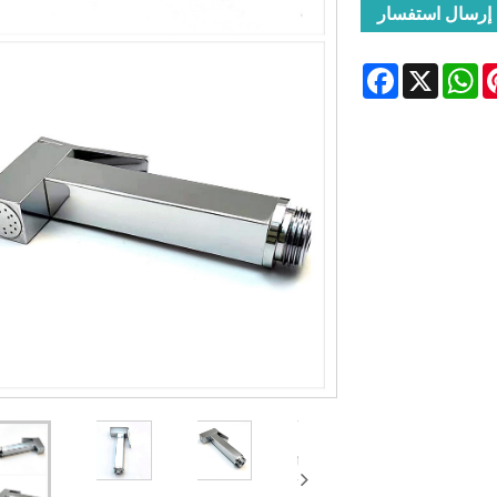
إرسال استفسار
Facebook
WhatsApp
X
Pinte