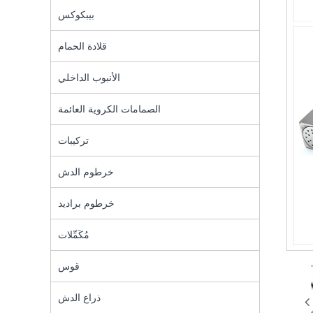
بيبكوكس
قلادة الحمام
الأنبوب الداخلي
الصمامات الكروية العائمة
تركيبات
خرطوم الدش
خرطوم براديد
مُكَمِّلات
قوس
ذراع الدش