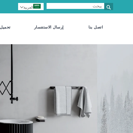

العربية

اتصل بنا
إرسال الاستفسار
تحميل