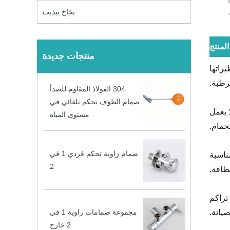
بخاخ بيديت
منتج
منتجات جديدة
راتها
رطبة.
304 الفولاذ المقاوم للصدأ
صمام الطوف تحكم تلقائي في
 يعمل
مستوى المياه
حمام.
صمام زاوية تحكم فردي 1 في
ناسبة
2
ظافة.
تراكم
يانة.
مجموعة صمامات زاوية 1 في
2 خارج