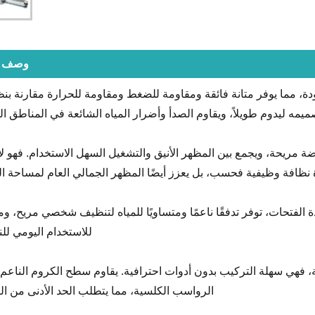
وصف ال
ة، مما يوفر متانة فائقة ومقاومة للضغط ومقاومة للحرارة مقارنة بنظي
ميمه ليدوم طويلاً، ويقاوم الصدأ وأضرار المياه الشائعة في المناطق ال
ة مريحة، ويجمع بين المظهر الأنيق والتشغيل السهل الاستخدام. فهو لا
 نظافة وظيفية فحسب، بل يعزز أيضًا المظهر الجمالي العام لمساحة ال
 الفتحات، توفر تدفقًا ناعمًا ومتساويًا للمياه لتنظيف شخصي مريح، وم
للاستخدام اليومي للن
فهي سهلة التركيب بدون أدوات احترافية. يقاوم سطح الكروم الناعم 
الرواسب الكلسية، مما يتطلب الحد الأدنى من الص