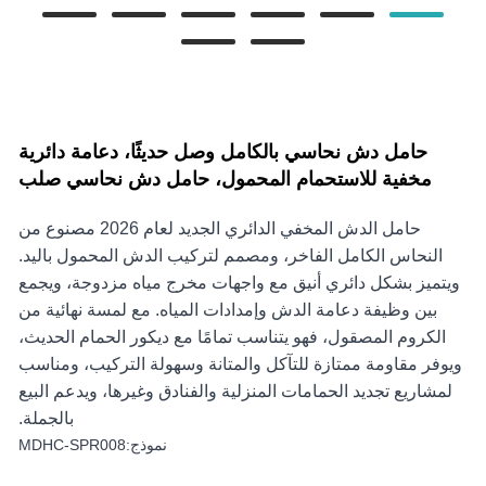
حامل دش نحاسي بالكامل وصل حديثًا، دعامة دائرية
مخفية للاستحمام المحمول، حامل دش نحاسي صلب
حامل الدش المخفي الدائري الجديد لعام 2026 مصنوع من
النحاس الكامل الفاخر، ومصمم لتركيب الدش المحمول باليد.
ويتميز بشكل دائري أنيق مع واجهات مخرج مياه مزدوجة، ويجمع
بين وظيفة دعامة الدش وإمدادات المياه. مع لمسة نهائية من
الكروم المصقول، فهو يتناسب تمامًا مع ديكور الحمام الحديث،
ويوفر مقاومة ممتازة للتآكل والمتانة وسهولة التركيب، ومناسب
لمشاريع تجديد الحمامات المنزلية والفنادق وغيرها، ويدعم البيع
بالجملة.
نموذج:MDHC-SPR008