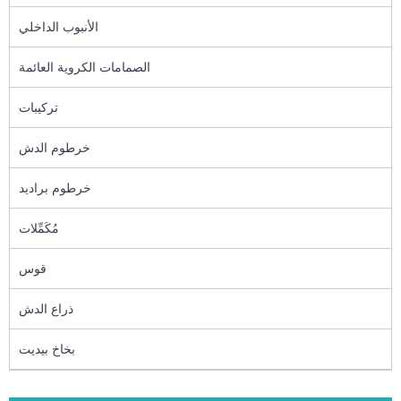
الأنبوب الداخلي
الصمامات الكروية العائمة
تركيبات
خرطوم الدش
خرطوم براديد
مُكَمِّلات
قوس
ذراع الدش
بخاخ بيديت