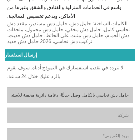
واسع في الحمامات المنزلية والفنادق والشقق وغيرها من
الأماكن، ويدعم تخصيص المعالجة.
الكلمات الساخنة: حامل دش، حامل دش مستدير، مقعد دش
نحاسي كامل، حامل دش مخفي، حامل دش محمول، ملحقات
دش الحمام، حامل دش مثبت على الحائط، حامل دش حديث،
تركيب دش نحاسي، 2026 حامل دش جديد
إرسال استفسار
لا تتردد في تقديم استفسارك في النموذج أدناه. سوف نقوم
بالرد عليك خلال 24 ساعة.