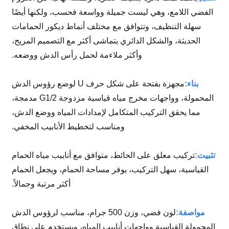
الفضي اللامع، وهي ليست جميلة وواسعة فحسب، ولكنها أيضًا
سهلة التنظيف، وتتوافق مع مختلف أنماط ديكور الحمامات
الحديثة، والشكل الدائري يتماشى أكثر مع التصميم المريح،
وأكثر ملاءمة لحمل رأس الدش ووضعه.
بناء:
مجهزة بفتحة على شكل حرف U لوضع رؤوس الدش
المحمولة، وواجهات مخرج مياه قياسية مزدوجة G1/2 مدمجة،
مما يحقق التركيب المتكامل لإمدادات المياه ووضع الدش،
ومناسب لتخطيط الأنابيب المخفي.
تثبيت:
تركيب معلق على الحائط، متوافق مع أنابيب مياه الحمام
القياسية، سهل التركيب، يوفر مساحة الحمام، ويجعل الحمام
أكثر مرتبة وجمالاً.
مواصفة:
لون فضي، وزن 500 جرام، مناسب لرؤوس الدش
المحمولة القياسية وواجهات أنابيب المياه، ويستخدم على نطاق