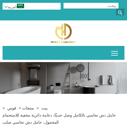
العربية


تبديل رؤية القائمة الرئيسية
بيت
>
منتجات
>
قوس
>
حامل دش نحاسي بالكامل وصل حديثًا، دعامة دائرية مخفية للاستحمام
المحمول، حامل دش نحاسي صلب