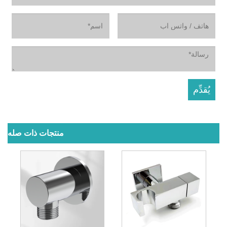
منتجات ذات صله