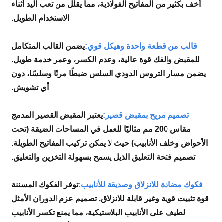
أخف بكثير من المفاتيح الفولاذية، مما يقلل من تعب اليد أثناء
الاستخدام الطويل.
قالب من قطعة واحدة وهيكل قوي:
يضمن القالب المتكامل
للمقبض والفك قوة عالية، وعدم الكسر، وعمر خدمة طويل.
يضمن مسار التروس الدودي السلس ضبطًا مرنًا وسلسًا، دون
أي تشويش.
تصميم مريح بمقبض قصير:
يعتبر المقبض القصير المدمج
مقاس 200 مم مثاليًا للعمل في المساحات الضيقة (تحت
الأحواض وخلف الأنابيب) حيث لا يمكن تركيب المفاتيح الطويلة.
تصميم فتحة التعليق الذيل يسمح بسهولة التخزين والتعليق.
فكوك مضادة للانزلاق وصديقة للأنابيب:
توفر الفكوك المسننة
قوة تثبيت قوية وغير قابلة للانزلاق. تصميم عزم الدوران الأمثل
لطيف على الأنابيب البلاستيكية، مما يمنع تكسر الأنابيب