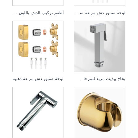
لوحة صنبور دش مربعة سوداء
أطقم تركيب الدش باللون الفضي
بخاخ بيديت مربع للمرحاض، بخاخ دش محمول لتنظيف المرحاض
لوحة صنبور دش مربعة ذهبية