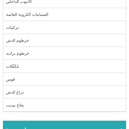
الأنبوب الداخلي
الصمامات الكروية العائمة
تركيبات
خرطوم الدش
خرطوم براديد
مُكَمِّلات
قوس
ذراع الدش
بخاخ بيديت