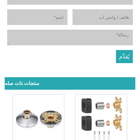
منتجات ذات صله