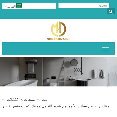
العربية


تبديل رؤية القائمة الرئيسية
بيت
>
منتجات
>
مُكَمِّلات
>
مفتاح ربط من سبائك الألومنيوم شديد التحمل مع فك كبير ومقبض قصير