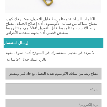
الكلمات الساخنة: مفتاح ربط قابل للتعديل، مفتاح فك كبير،
مفتاح سباكة من سبائك الألومنيوم، أداة إصلاح الحمام، مفتاح
ربط الأنابيب، مفتاح ربط قابل للتعديل 6-68 مم، مفتاح ربط
بمقبض قصير، أداة يدوية متعددة الأغراض
إرسال استفسار
لا تتردد في تقديم استفسارك في النموذج أدناه. سوف نقوم
بالرد عليك خلال 24 ساعة.