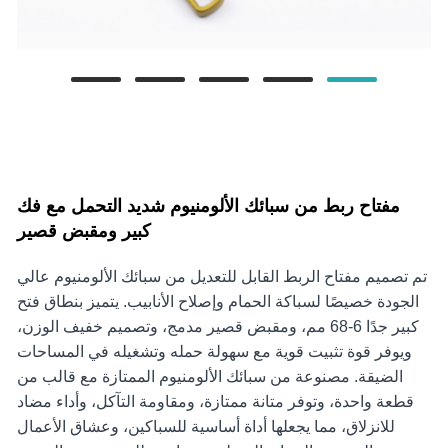
مفتاح ربط من سبائك الألومنيوم شديد التحمل مع فك
كبير ومقبض قصير
تم تصميم مفتاح الربط القابل للتعديل من سبائك الألومنيوم عالي
الجودة خصيصًا لسباكة الحمام وإصلاح الأنابيب. يتميز بنطاق فتح
كبير جدًا 6-68 مم، ومقبض قصير مدمج، وتصميم خفيف الوزن،
ويوفر قوة تثبيت قوية مع سهولة حمله وتشغيله في المساحات
الضيقة. مصنوعة من سبائك الألومنيوم الممتازة مع قالب من
قطعة واحدة، وتوفر متانة ممتازة، ومقاومة التآكل، وأداء مضاد
للانزلاق، مما يجعلها أداة أساسية للسباكين، وعشاق الأعمال