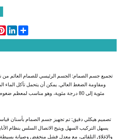
rest
LinkedIn
Share
تجميع جسم الصمام: الجسم الرئيسي للصمام العائم من نوع
مئوية إلى 80 درجة مئوية، وهو مناسب لمعظم
يسهل التركيب السهل ويتيح الاتصال السلس بنظام الأنابي
والإغلاق التلقائي، مع معدل فشل منخفض وصيانة بسيطة.