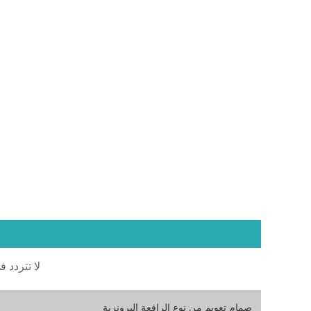
لا تتردد ف