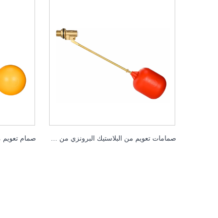
صمامات تعويم من البلاستيك البرونزي من نوع الرافعة