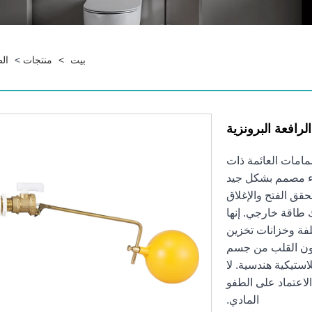
بيت
>
منتجات
>
ال
رافعة البرونزية
صمامات العائمة ذات
اء مصمم بشكل جيد
حقق الفتح والإغلاق
 طاقة خارجي. إنها
لفة وخزانات تخزين
تكون القلب من جسم
ستيكية هندسية. لا
الاعتماد على الطفو
المادي.