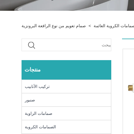
صمامات الكروية العائمة
>
صمام تعويم من نوع الرافعة البرونزية
منتجات
تركيب الأنابيب
صنبور
صمامات الزاوية
الصمامات الكروية