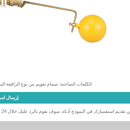
الكلمات الساخنة: صمام تعويم من نوع الرافعة البر
إرسال اس
ي تقديم استفسارك في النموذج أدناه. سوف نقوم بالرد عليك خلال 24 ساعة.