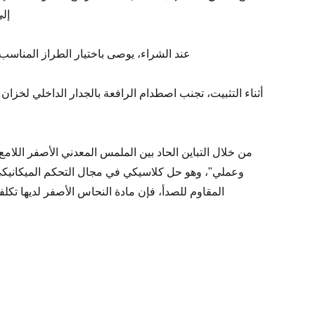
إلى
عند الشراء، يوصى باختيار الطراز المناس
أثناء التثبيت، تجنب اصطدام الرافعة بالجدار الداخلي لخزان
من خلال التباين الحاد بين الملمس المعدني الأصفر اللام
وعملي"، وهو حل كلاسيكي في مجال التحكم الميكانيكي ا
المقاوم للصدأ، فإن مادة النحاس الأصفر لديها تكلف