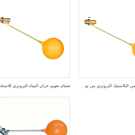
صمام تعويم من البلاستيك البرونزي من نوع الرافعة