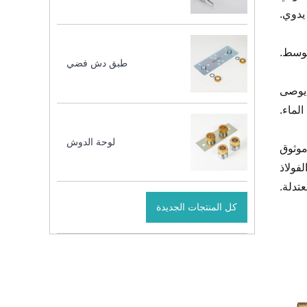
 يدوي.
لوسط.
طبق دش فضي
 يوصى
لماء.
لوحة الدوش
موثوق
فولاذ
تدلة.
كل المنتجات الجديدة