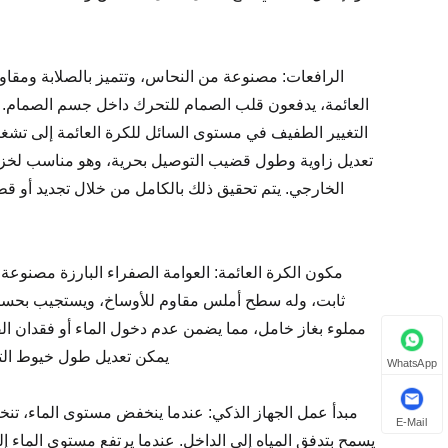
الرافعات: مصنوعة من النحاس، وتتميز بالصلابة ومقاو
العائمة، يدفعون قلب الصمام للتحرك داخل جسم الصمام. ي
تعديل زاوية وطول قضيب التوصيل بحرية، وهو مناسب لخزانات 
الخارجي. يتم تحقيق ذلك بالكامل من خلال تجديد أو قطع 
ثابت، وله سطح أملس مقاوم للأوساخ، ويستجيب بحساسي
مملوء بغاز خامل، مما يضمن عدم دخول الماء أو فقدان ا
يمكن تعديل طول خيوط التوص
WhatsApp
مبدأ عمل الجهاز الذكي: عندما ينخفض ​​مستوى الماء، تنخ
E-Mail
يسمح بتدفق المياه إلى الداخل. عندما يرتفع مستوى الماء إلى