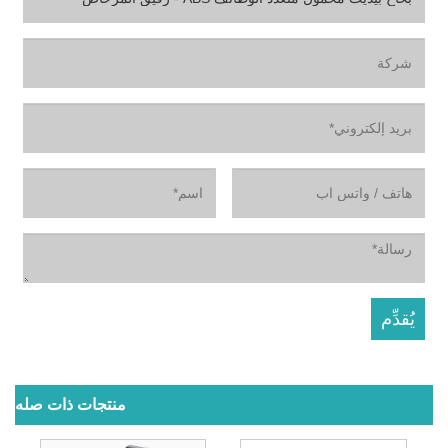
منتجات ذات صله