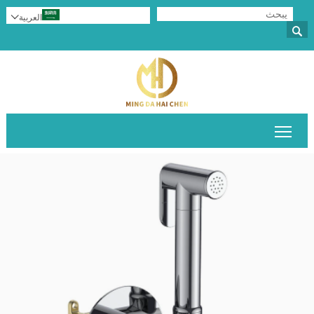
العربية


تبديل رؤية القائمة الرئيسية