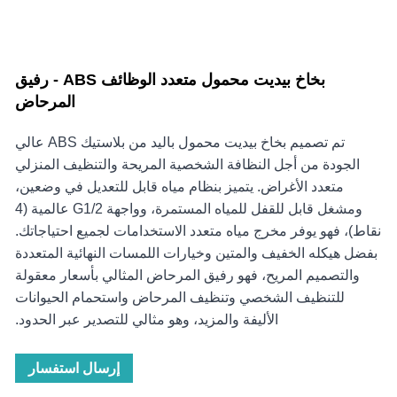
بخاخ بيديت محمول متعدد الوظائف ABS - رفيق
المرحاض
تم تصميم بخاخ بيديت محمول باليد من بلاستيك ABS عالي
الجودة من أجل النظافة الشخصية المريحة والتنظيف المنزلي
متعدد الأغراض. يتميز بنظام مياه قابل للتعديل في وضعين،
ومشغل قابل للقفل للمياه المستمرة، وواجهة G1/2 عالمية (4
نقاط)، فهو يوفر مخرج مياه متعدد الاستخدامات لجميع احتياجاتك.
بفضل هيكله الخفيف والمتين وخيارات اللمسات النهائية المتعددة
والتصميم المريح، فهو رفيق المرحاض المثالي بأسعار معقولة
للتنظيف الشخصي وتنظيف المرحاض واستحمام الحيوانات
الأليفة والمزيد، وهو مثالي للتصدير عبر الحدود.
إرسال استفسار