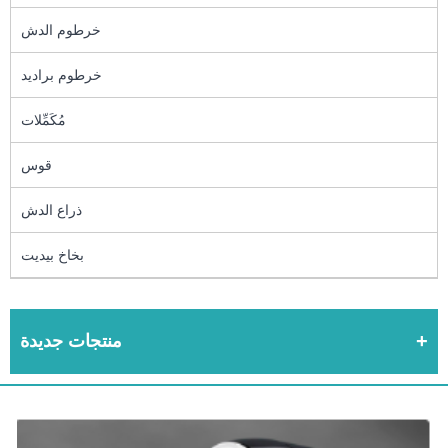
خرطوم الدش
خرطوم براديد
مُكَمِّلات
قوس
ذراع الدش
بخاخ بيديت
منتجات جديدة