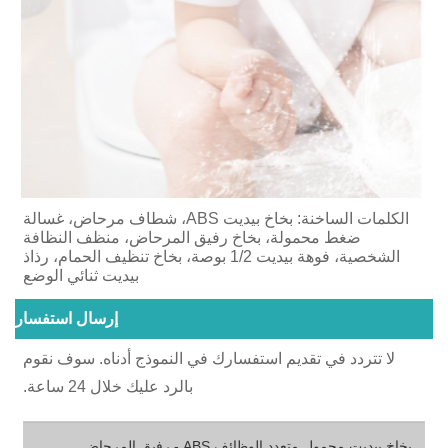
الكلمات الساخنة: بخاخ بيديت ABS، شطاف مرحاض، غسالة
ضغط محمولة، بخاخ رفيق المرحاض، منظف النظافة
الشخصية، فوهة بيديت 1/2 بوصة، بخاخ تنظيف الحمام، رذاذ
بيديت ثنائي الوضع
إرسال استفسار
لا تتردد في تقديم استفسارك في النموذج أدناه. سوف نقوم
بالرد عليك خلال 24 ساعة.