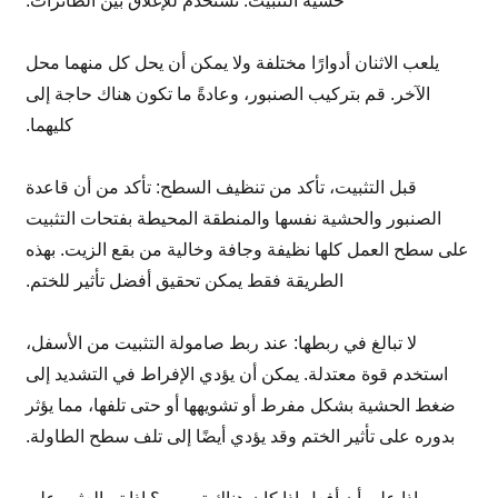
حشية التثبيت: تستخدم للإغلاق بين الطائرات.
يلعب الاثنان أدوارًا مختلفة ولا يمكن أن يحل كل منهما محل
الآخر. قم بتركيب الصنبور، وعادةً ما تكون هناك حاجة إلى
كليهما.
قبل التثبيت، تأكد من تنظيف السطح: تأكد من أن قاعدة
الصنبور والحشية نفسها والمنطقة المحيطة بفتحات التثبيت
على سطح العمل كلها نظيفة وجافة وخالية من بقع الزيت. بهذه
الطريقة فقط يمكن تحقيق أفضل تأثير للختم.
لا تبالغ في ربطها: عند ربط صامولة التثبيت من الأسفل،
استخدم قوة معتدلة. يمكن أن يؤدي الإفراط في التشديد إلى
ضغط الحشية بشكل مفرط أو تشويهها أو حتى تلفها، مما يؤثر
بدوره على تأثير الختم وقد يؤدي أيضًا إلى تلف سطح الطاولة.