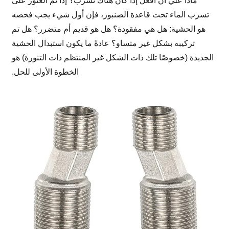
ماذا علي أن أفعل إذا كان هناك تسرب؟ إذا تم العثور على
تسرب الماء تحت قاعدة الصنبور، فإن أول شيء يجب فحصه
هو الحشية: هل هي مفقودة؟ هل هو قديم أم متضرر؟ هل تم
تركيبه بشكل غير متساو؟ عادةً ما يكون استبدال الحشية
الجديدة (خصوصًا تلك ذات الشكل غير المنتظم ذات التنورة) هو
الخطوة الأولى للحل.