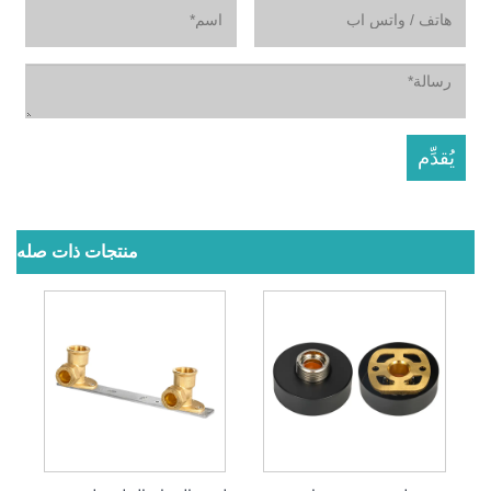
منتجات ذات صله