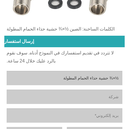
الكلمات الساخنة: الصين ½×¾‌ حشية حذاء الحمام المطولة
إرسال استفسار
لا تتردد في تقديم استفسارك في النموذج أدناه. سوف نقوم
بالرد عليك خلال 24 ساعة.