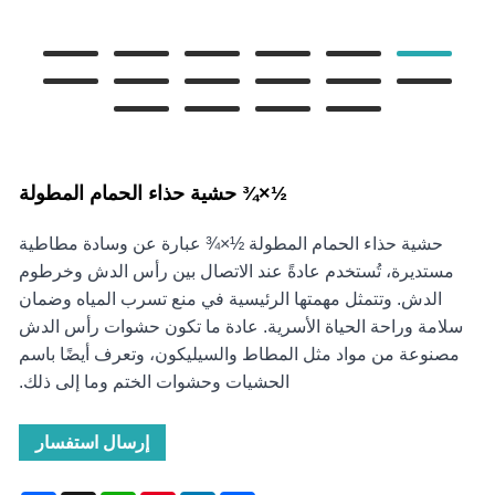
½×¾‌ حشية حذاء الحمام المطولة
حشية حذاء الحمام المطولة ½×¾‌ عبارة عن وسادة مطاطية
مستديرة، تُستخدم عادةً عند الاتصال بين رأس الدش وخرطوم
الدش. وتتمثل مهمتها الرئيسية في منع تسرب المياه وضمان
سلامة وراحة الحياة الأسرية. عادة ما تكون حشوات رأس الدش
مصنوعة من مواد مثل المطاط والسيليكون، وتعرف أيضًا باسم
الحشيات وحشوات الختم وما إلى ذلك.
إرسال استفسار